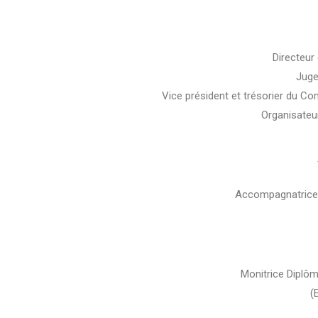
Directeur
Juge
Vice président et trésorier du Co
Organisateu
Accompagnatrice 
Monitrice Diplôm
(