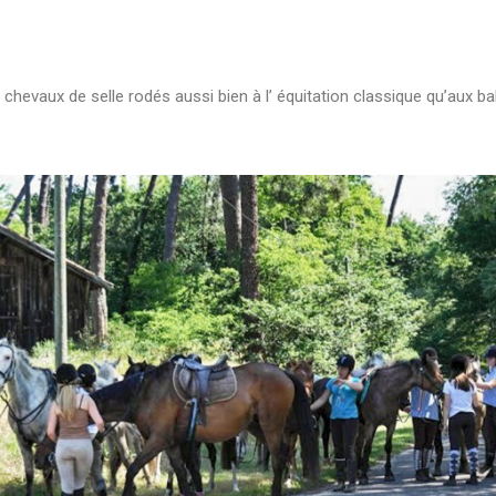
hevaux de selle rodés aussi bien à l’ équitation classique qu’aux ba